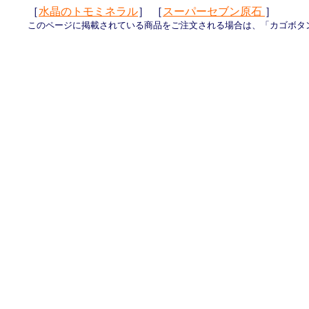
［
水晶のトモミネラル
］ ［
スーパーセブン原石
］
このページに掲載されている商品をご注文される場合は、「カゴボタ