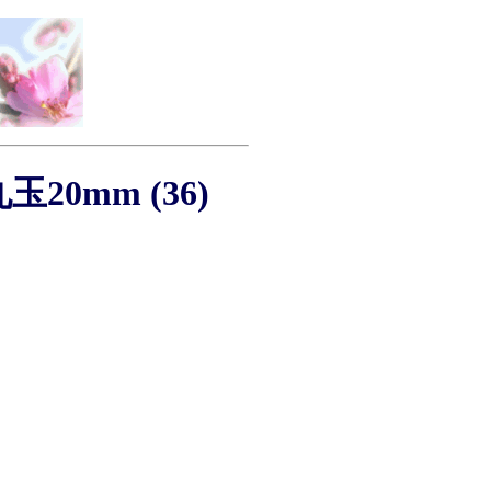
0mm (36)