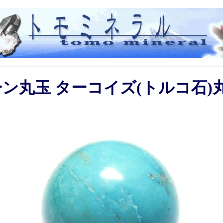
丸玉 ターコイズ(トルコ石)丸玉2